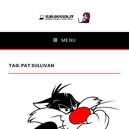
Ilblogger.it
MENU
Il portalino di blog |
TAG:
PAT SULLIVAN