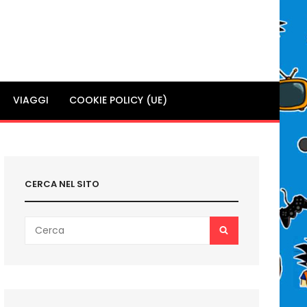
VIAGGI
COOKIE POLICY (UE)
CERCA NEL SITO
Search
SEARCH
for: