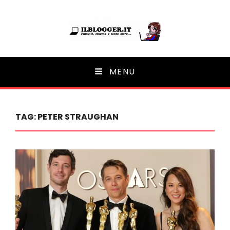
Ilblogger.it
MENU
Il portalino di blog |
TAG:
PETER STRAUGHAN