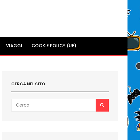
VIAGGI
COOKIE POLICY (UE)
CERCA NEL SITO
Search
SEARCH
for: