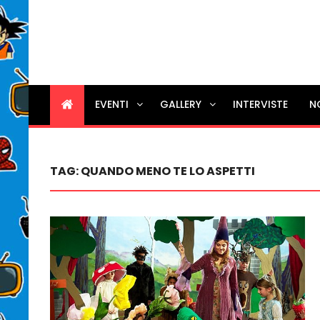
EVENTI
GALLERY
INTERVISTE
N
TAG:
QUANDO MENO TE LO ASPETTI