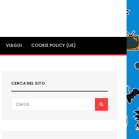
VIAGGI
COOKIE POLICY (UE)
CERCA NEL SITO
Search
SEARCH
for: