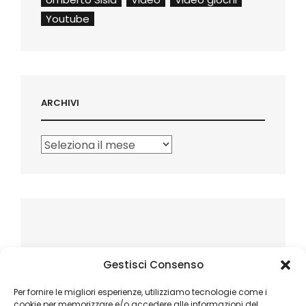
Youtube
ARCHIVI
Archivi
Gestisci Consenso
Per fornire le migliori esperienze, utilizziamo tecnologie come i
cookie per memorizzare e/o accedere alle informazioni del