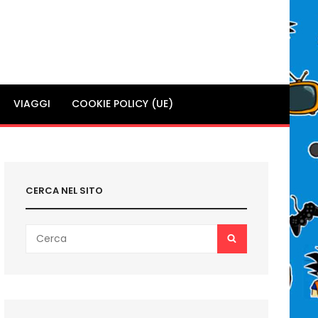
VIAGGI
COOKIE POLICY (UE)
CERCA NEL SITO
Search
SEARCH
for: