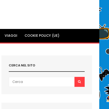
VIAGGI
COOKIE POLICY (UE)
CERCA NEL SITO
Search
SEARCH
for: