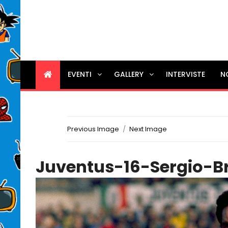
EVENTI
GALLERY
INTERVISTE
N
Previous Image
Next Image
Juventus-16-Sergio-Br