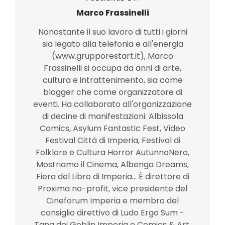
Marco Frassinelli
Nonostante il suo lavoro di tutti i giorni
sia legato alla telefonia e all'energia
(www.grupporestart.it), Marco
Frassinelli si occupa da anni di arte,
cultura e intrattenimento, sia come
blogger che come organizzatore di
eventi. Ha collaborato all'organizzazione
di decine di manifestazioni: Albissola
Comics, Asylum Fantastic Fest, Video
Festival Città di Imperia, Festival di
Folklore e Cultura Horror AutunnoNero,
Mostriamo il Cinema, Albenga Dreams,
Fiera del Libro di Imperia... È direttore di
Proxima no-profit, vice presidente del
Cineforum Imperia e membro del
consiglio direttivo di Ludo Ergo Sum -
Tana dei Goblin Imperia e Comics & Art.