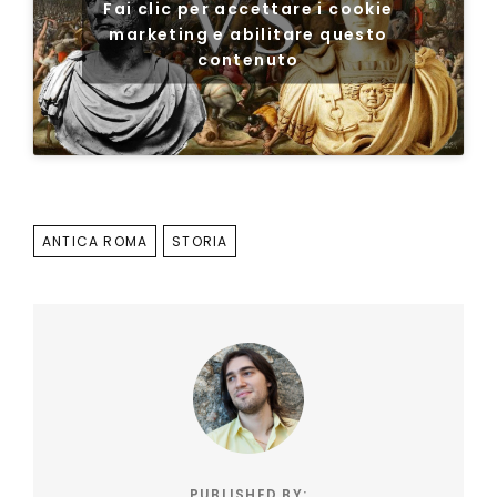
Fai clic per accettare i cookie
marketing e abilitare questo
contenuto
TAGS
ANTICA ROMA
STORIA
PUBLISHED BY: