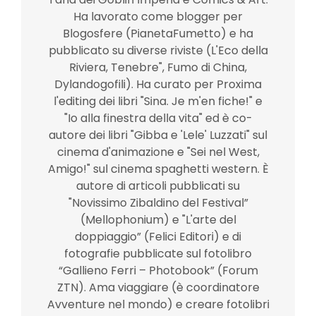
Ha lavorato come blogger per
Blogosfere (PianetaFumetto) e ha
pubblicato su diverse riviste (L'Eco della
Riviera, Tenebre", Fumo di China,
Dylandogofili). Ha curato per Proxima
l'editing dei libri "Sina. Je m'en fiche!" e
"Io alla finestra della vita" ed è co-
autore dei libri "Gibba e 'Lele' Luzzati" sul
cinema d'animazione e "Sei nel West,
Amigo!" sul cinema spaghetti western. È
autore di articoli pubblicati su
"Novissimo Zibaldino del Festival”
(Mellophonium) e "L'arte del
doppiaggio” (Felici Editori) e di
fotografie pubblicate sul fotolibro
“Gallieno Ferri – Photobook” (Forum
ZTN). Ama viaggiare (è coordinatore
Avventure nel mondo) e creare fotolibri