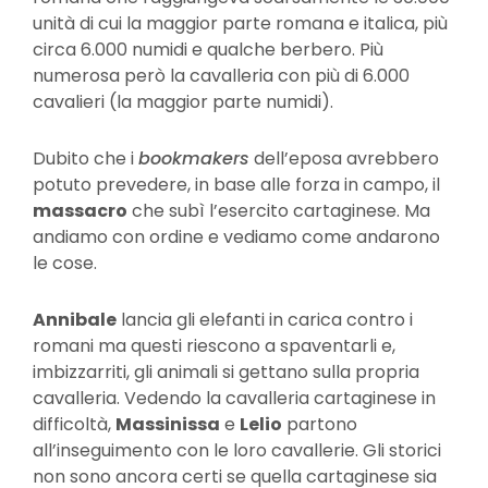
unità di cui la maggior parte romana e italica, più
circa 6.000 numidi e qualche berbero. Più
numerosa però la cavalleria con più di 6.000
cavalieri (la maggior parte numidi).
Dubito che i
bookmakers
dell’eposa avrebbero
potuto prevedere, in base alle forza in campo, il
massacro
che subì l’esercito cartaginese. Ma
andiamo con ordine e vediamo come andarono
le cose.
Annibale
lancia gli elefanti in carica contro i
romani ma questi riescono a spaventarli e,
imbizzarriti, gli animali si gettano sulla propria
cavalleria. Vedendo la cavalleria cartaginese in
difficoltà,
Massinissa
e
Lelio
partono
all’inseguimento con le loro cavallerie. Gli storici
non sono ancora certi se quella cartaginese sia