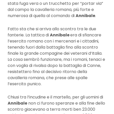
stata fuga vera o un trucchetto per “portar via”
dal campo la cavalleria romana, più forte e
numerosa di quella al comando di
Annibale
.
Fatto sta che si arriva allo scontro tra le due
fanterie. La tattica di
Annibale
era di sfiancare
l’esercito romano con i mercenari e i cittadini,
tenendo fuori dalla battaglia fino alla scontro
finale la grande compagine dei veterani d’Italia.
La cosa sembrò funzionare, ma i romani, tenaci e
con voglia di rivalsa dopo la battaglia di Canne,
resistettero fino al decisivo ritorno della
cavalleria romana, che prese alle spalle
l’esercito punico.
Chiusi tra l’incudine e il martello, per gli uomini di
Annibale
non ci furono speranze e alla fine dello
scontro giacevano a terra morti ben 23.000