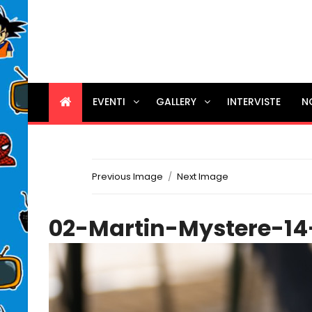
EVENTI
GALLERY
INTERVISTE
N
Previous Image
Next Image
02-Martin-Mystere-1