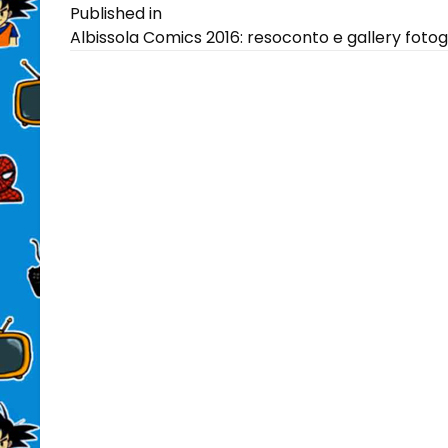
Navigazione
Published in
Albissola Comics 2016: resoconto e gallery fotog
articoli