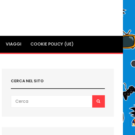
VIAGGI
COOKIE POLICY (UE)
CERCA NEL SITO
Search
SEARCH
for: