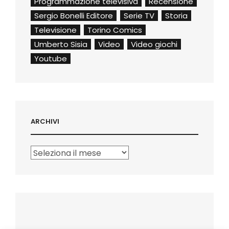
Programmazione televisiva
Recensione
Sergio Bonelli Editore
Serie TV
Storia
Televisione
Torino Comics
Umberto Sisia
Video
Video giochi
Youtube
ARCHIVI
Archivi