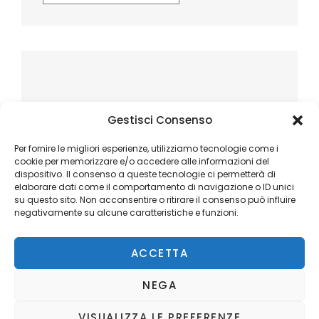
Gestisci Consenso
Per fornire le migliori esperienze, utilizziamo tecnologie come i
cookie per memorizzare e/o accedere alle informazioni del
dispositivo. Il consenso a queste tecnologie ci permetterà di
elaborare dati come il comportamento di navigazione o ID unici
su questo sito. Non acconsentire o ritirare il consenso può influire
negativamente su alcune caratteristiche e funzioni.
ACCETTA
NEGA
VISUALIZZA LE PREFERENZE