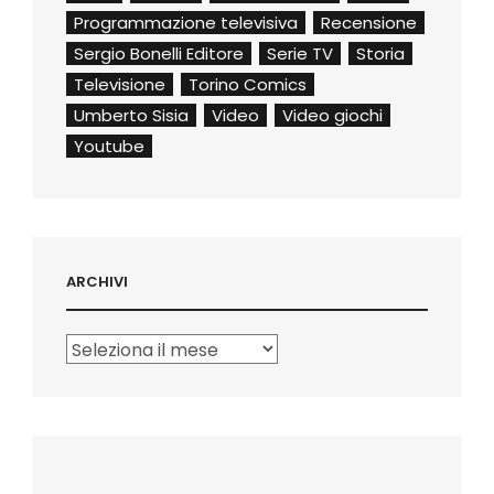
Programmazione televisiva
Recensione
Sergio Bonelli Editore
Serie TV
Storia
Televisione
Torino Comics
Umberto Sisia
Video
Video giochi
Youtube
ARCHIVI
Archivi