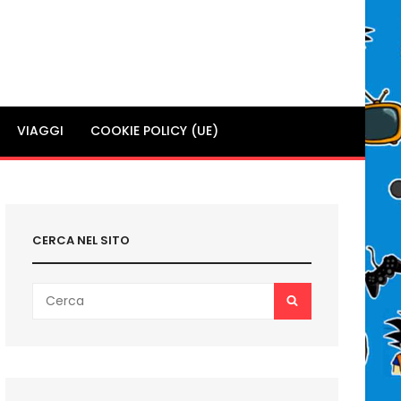
VIAGGI
COOKIE POLICY (UE)
CERCA NEL SITO
Search
SEARCH
for: