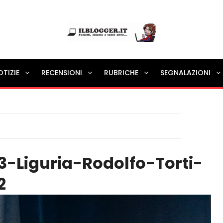
Ilblogger.it
OTIZIE
RECENSIONI
RUBRICHE
SEGNALAZIONI
Il portalino di blog |
-Liguria-Rodolfo-Torti-
2