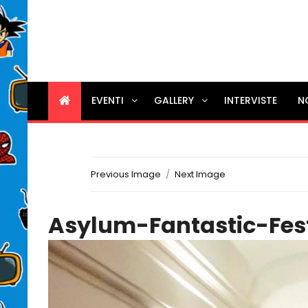
EVENTI
GALLERY
INTERVISTE
N
Previous Image
Next Image
Asylum-Fantastic-Fes