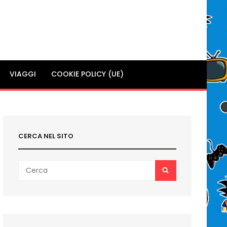
VIAGGI
COOKIE POLICY (UE)
CERCA NEL SITO
Search
SEARCH
for: