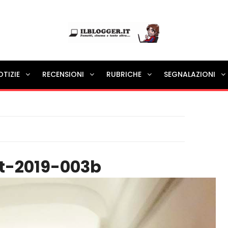
Ilblogger.it
OTIZIE
RECENSIONI
RUBRICHE
SEGNALAZIONI
Il portalino di blog |
t-2019-003b