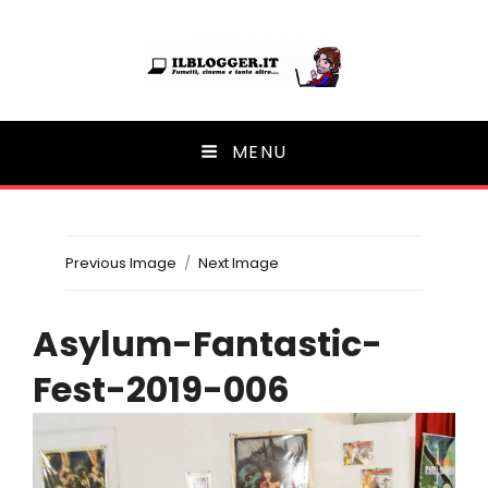
Ilblogger.it
MENU
Il portalino di blog |
Previous Image
Next Image
Asylum-Fantastic-
Fest-2019-006