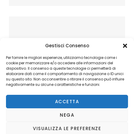
Gestisci Consenso
Per fornire le migliori esperienze, utilizziamo tecnologie come i
cookie per memorizzare e/o accedere alle informazioni del
dispositivo. Il consenso a queste tecnologie ci permetterà di
elaborare dati come il comportamento di navigazione o ID unici
su questo sito. Non acconsentire o ritirare il consenso può influire
negativamente su alcune caratteristiche e funzioni.
ACCETTA
NEGA
VISUALIZZA LE PREFERENZE
Copyright © 2026
Ilblogger.it
. All Rights Reserved.
Privacy