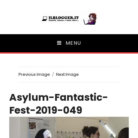
Ilblogger.it
MENU
Il portalino di blog |
Previous Image
Next Image
Asylum-Fantastic-
Fest-2019-049