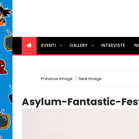
EVENTI
GALLERY
INTERVISTE
N
Previous Image
Next Image
Asylum-Fantastic-Fes