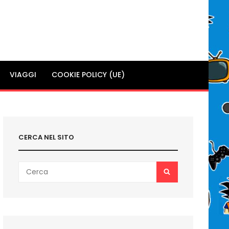
VIAGGI
COOKIE POLICY (UE)
CERCA NEL SITO
Search
SEARCH
for: