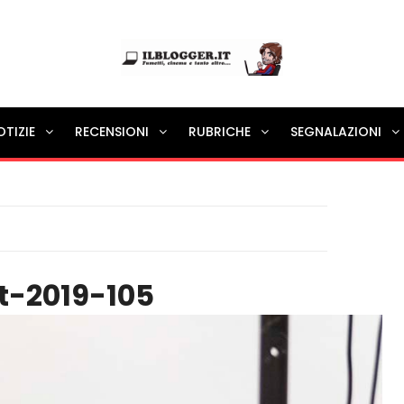
Ilblogger.it
OTIZIE
RECENSIONI
RUBRICHE
SEGNALAZIONI
Il portalino di blog |
t-2019-105