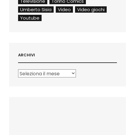
Televisione
Torino Comics
Umberto Sisia
Video
Video giochi
Youtube
ARCHIVI
Archivi