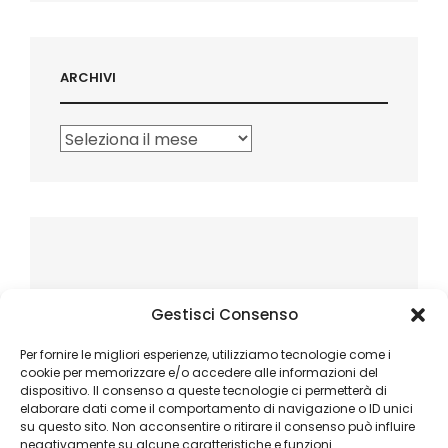
ARCHIVI
Archivi
Gestisci Consenso
Per fornire le migliori esperienze, utilizziamo tecnologie come i
cookie per memorizzare e/o accedere alle informazioni del
dispositivo. Il consenso a queste tecnologie ci permetterà di
elaborare dati come il comportamento di navigazione o ID unici
su questo sito. Non acconsentire o ritirare il consenso può influire
negativamente su alcune caratteristiche e funzioni.