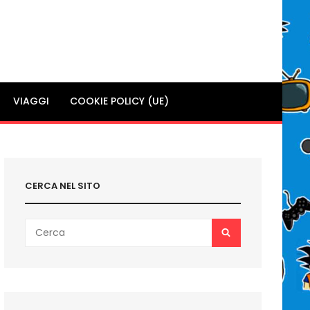
VIAGGI
COOKIE POLICY (UE)
CERCA NEL SITO
Search
SEARCH
for: