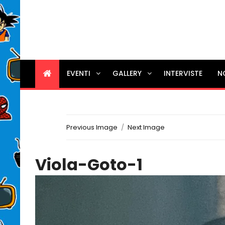
EVENTI
GALLERY
INTERVISTE
N
Previous Image
Next Image
Viola-Goto-1