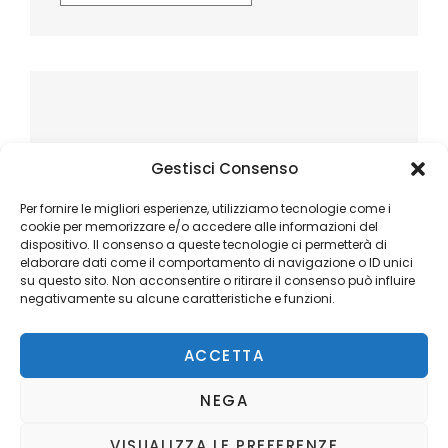
Gestisci Consenso
Per fornire le migliori esperienze, utilizziamo tecnologie come i
cookie per memorizzare e/o accedere alle informazioni del
dispositivo. Il consenso a queste tecnologie ci permetterà di
elaborare dati come il comportamento di navigazione o ID unici
su questo sito. Non acconsentire o ritirare il consenso può influire
negativamente su alcune caratteristiche e funzioni.
ACCETTA
NEGA
VISUALIZZA LE PREFERENZE