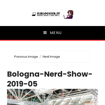
Ilblogger.it
MENU
Il portalino di blog |
Previous Image
Next Image
Bologna-Nerd-Show-
2019-05