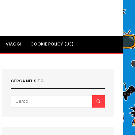
VIAGGI
COOKIE POLICY (UE)
CERCA NEL SITO
Search
SEARCH
for: