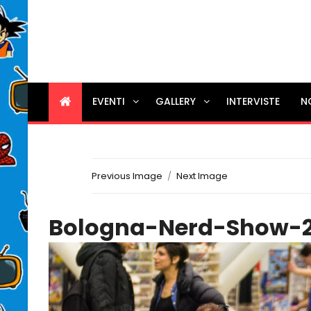
EVENTI
GALLERY
INTERVISTE
N
Previous Image
Next Image
Bologna-Nerd-Show-2