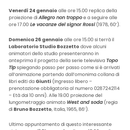
Venerdì 24 gennaio
alle ore 15.00 replica della
proiezione di
Allegro non troppo
e a seguire alle
ore 17.00
Le vacanze del signor Rossi
(1978, 60’).
Domenica 26 gennaio
alle ore 15.00 si terrà il
Laboratorio Studio Bozzetto
dove alcuni
animatori dello studio presenteranno in
anteprima il progetto della serie televisiva
Topo
Tip
spiegando passo per passo come si è arrivati
all’animazione partendo dall’omonima collana di
libri editi da
Giunti
(Ingresso libero –
prenotazione obbligatoria al numero 0287242114
– Età dai 10 anni). Alle 19.00 proiezione del
lungometraggio animato
West and soda
(regia
di
Bruno Bozzetto
, Italia, 1965, 86’).
Ultimo appuntamento di questo interessante