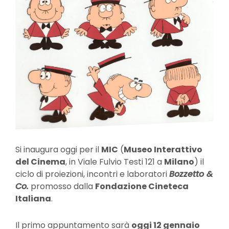
Si inaugura oggi per il
MIC
(
Museo Interattivo
del Cinema
, in Viale Fulvio Testi 121 a
Milano
) il
ciclo di proiezioni, incontri e laboratori
Bozzetto &
Co.
promosso dalla
Fondazione Cineteca
Italiana
.
Il primo appuntamento sarà
oggi 12 gennaio