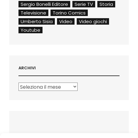
Sergio Bonelli Editore
Serie TV
Storia
Televisione
Torino Comics
Umberto Sisia
Video
Video giochi
Youtube
ARCHIVI
Archivi