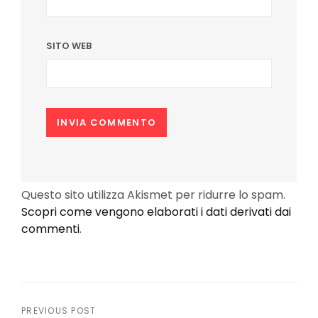
SITO WEB
Questo sito utilizza Akismet per ridurre lo spam.
Scopri come vengono elaborati i dati derivati dai
commenti
.
Navigazione
PREVIOUS POST