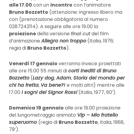
alle 17.00
con un
incontro
con l’animatore
Bruno Bozzetto
(attenzione: ingresso libero ma
con (prenotazione obbligatoria al numero
0287242114). A seguire alle ore 19.00 la
proiezione
della versione
final cut
del film
d’animazione
Allegro non troppo
(Italia, 1976;
regia di
Bruno Bozzetto
).
Venerdì 17 gennaio
verranno invece proiettati
alle ore 15.00 55 minuti di
corti inediti di Bruno
Bozzetto
(
Lazy dog
,
Adam
,
Storia del mondo per
chi ha fretta
,
Va bene?!
e molti altri) mentre alle
17.00
I sogni del Signor Rossi
(Italia, 1977, 60′).
Domenica 19 gennaio
alle ore 19.00 proiezione
del lungometraggio animato
Vip – Mio fratello
superuomo
(regia di
Bruno Bozzetto
, Italia, 1968,
79’).