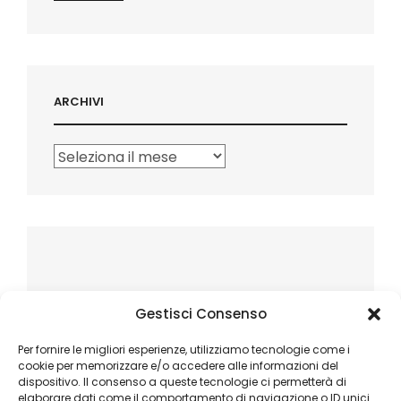
ARCHIVI
Archivi
Gestisci Consenso
Per fornire le migliori esperienze, utilizziamo tecnologie come i
cookie per memorizzare e/o accedere alle informazioni del
dispositivo. Il consenso a queste tecnologie ci permetterà di
elaborare dati come il comportamento di navigazione o ID unici