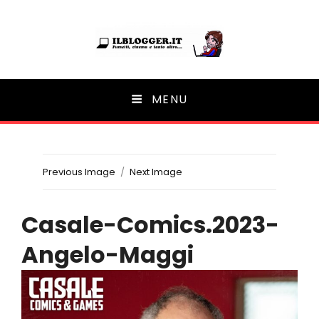
Ilblogger.it
MENU
Il portalino di blog |
Previous Image
Next Image
Casale-Comics.2023-
Angelo-Maggi