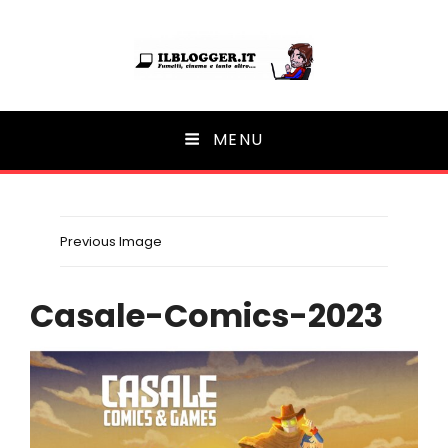
Ilblogger.it
MENU
Il portalino di blog |
Previous Image
Casale-Comics-2023