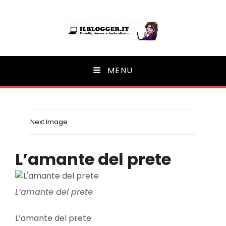
Ilblogger.it
MENU
Il portalino di blog |
Next Image
L’amante del prete
L’amante del prete
L’amante del prete