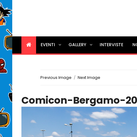
EVENTI
GALLERY
INTERVISTE
N
Previous Image
Next Image
Comicon-Bergamo-20