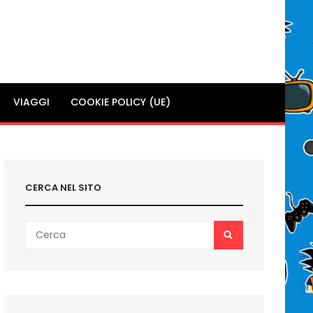
VIAGGI
COOKIE POLICY (UE)
CERCA NEL SITO
Search
SEARCH
for: