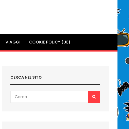
VIAGGI
COOKIE POLICY (UE)
CERCA NEL SITO
Search
SEARCH
for: