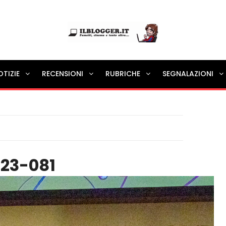
Ilblogger.it
OTIZIE
RECENSIONI
RUBRICHE
SEGNALAZIONI
Il portalino di blog |
23-081