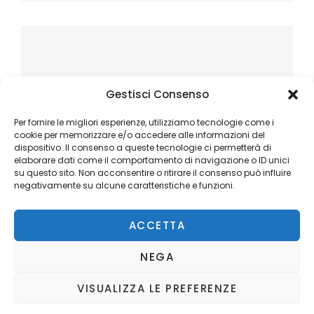
Gestisci Consenso
Per fornire le migliori esperienze, utilizziamo tecnologie come i
cookie per memorizzare e/o accedere alle informazioni del
dispositivo. Il consenso a queste tecnologie ci permetterà di
elaborare dati come il comportamento di navigazione o ID unici
su questo sito. Non acconsentire o ritirare il consenso può influire
negativamente su alcune caratteristiche e funzioni.
ACCETTA
NEGA
VISUALIZZA LE PREFERENZE
Copyright © 2026
Ilblogger.it
. All Rights Reserved.
Privacy