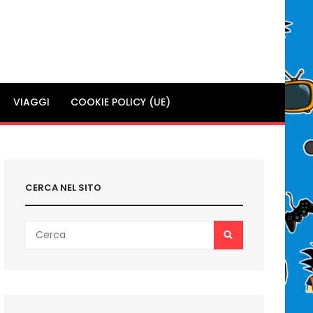
VIAGGI
COOKIE POLICY (UE)
CERCA NEL SITO
Search
SEARCH
for: