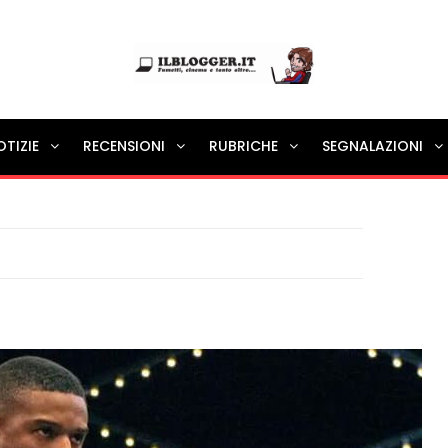
Ilblogger.it
OTIZIE
RECENSIONI
RUBRICHE
SEGNALAZIONI
Il portalino di blog |