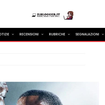
Ilblogger.it
OTIZIE
RECENSIONI
RUBRICHE
SEGNALAZIONI
Il portalino di blog |