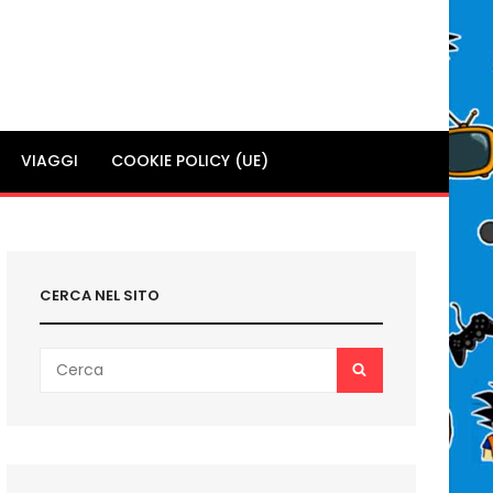
VIAGGI
COOKIE POLICY (UE)
CERCA NEL SITO
Search
SEARCH
for: