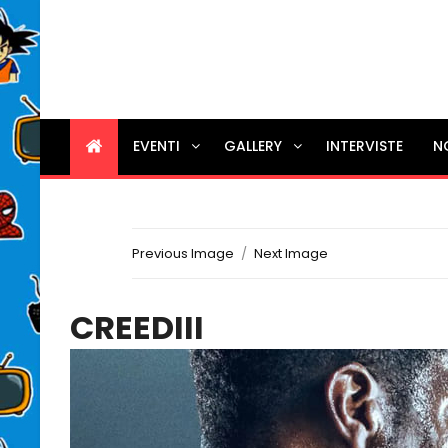
EVENTI
GALLERY
INTERVISTE
N
Previous Image
Next Image
CREEDIII