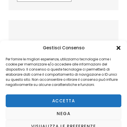
Gestisci Consenso
Per fornire le migliori esperienze, utilizziamo tecnologie come i
cookie per memorizzare e/o accedere alle informazioni del
dispositivo. Il consenso a queste tecnologie ci permetterà di
elaborare dati come il comportamento di navigazione o ID unici
su questo sito. Non acconsentire o ritirare il consenso può influire
negativamente su alcune caratteristiche e funzioni.
ACCETTA
NEGA
VISUALIZZA LE PREFERENZE