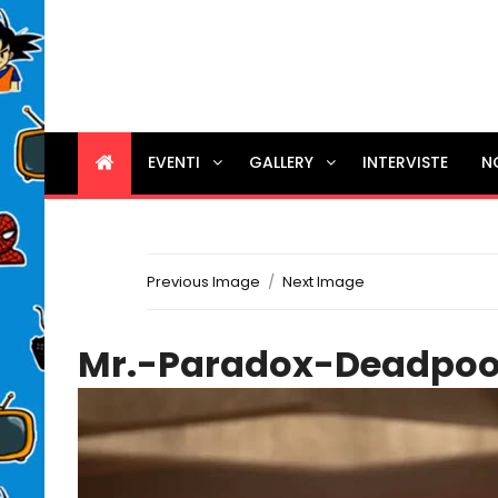
EVENTI
GALLERY
INTERVISTE
N
Previous Image
Next Image
Mr.-Paradox-Deadpoo