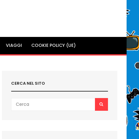
VIAGGI
COOKIE POLICY (UE)
CERCA NEL SITO
Search
SEARCH
for: