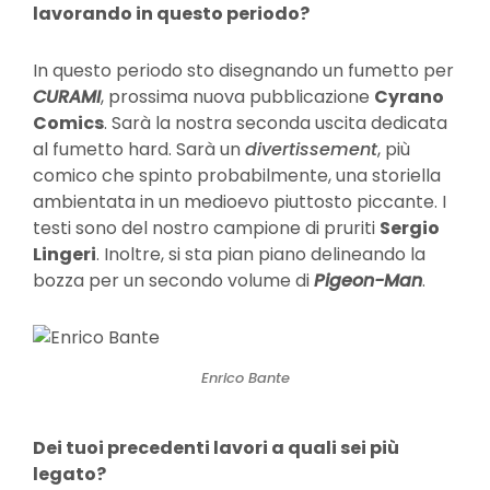
lavorando in questo periodo?
In questo periodo sto disegnando un fumetto per
CURAMI
, prossima nuova pubblicazione
Cyrano
Comics
. Sarà la nostra seconda uscita dedicata
al fumetto hard. Sarà un
divertissement
, più
comico che spinto probabilmente, una storiella
ambientata in un medioevo piuttosto piccante. I
testi sono del nostro campione di pruriti
Sergio
Lingeri
. Inoltre, si sta pian piano delineando la
bozza per un secondo volume di
Pigeon-Man
.
Enrico Bante
Dei tuoi precedenti lavori a quali sei più
legato?