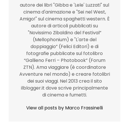
autore dei libri "Gibba e 'Lele' Luzzati" sul
cinema d'animazione e "Sei nel West,
Amigo!" sul cinema spaghetti western. È
autore di articoli pubblicati su
"Novissimo Zibaldino del Festival”
(Mellophonium) e "L'arte del
doppiaggio” (Felici Editori) e di
fotografie pubblicate sul fotolibro
“Gallieno Ferri – Photobook” (Forum
ZTN). Ama viaggiare (è coordinatore
Avventure nel mondo) e creare fotolibri
dei suoi viaggi. Nel 2013 crea il sito
ilblogger.it dove scrive principalmente
di cinema e fumetti.
View all posts by Marco Frassinelli