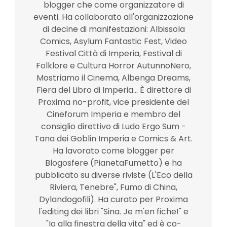
blogger che come organizzatore di
eventi. Ha collaborato all'organizzazione
di decine di manifestazioni: Albissola
Comics, Asylum Fantastic Fest, Video
Festival Città di Imperia, Festival di
Folklore e Cultura Horror AutunnoNero,
Mostriamo il Cinema, Albenga Dreams,
Fiera del Libro di Imperia... È direttore di
Proxima no-profit, vice presidente del
Cineforum Imperia e membro del
consiglio direttivo di Ludo Ergo Sum -
Tana dei Goblin Imperia e Comics & Art.
Ha lavorato come blogger per
Blogosfere (PianetaFumetto) e ha
pubblicato su diverse riviste (L'Eco della
Riviera, Tenebre", Fumo di China,
Dylandogofili). Ha curato per Proxima
l'editing dei libri "Sina. Je m'en fiche!" e
"Io alla finestra della vita" ed è co-