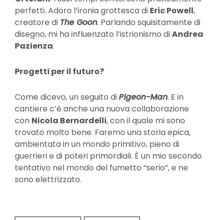
perfetti. Adoro l’ironia grottesca di
Eric Powell
,
creatore di
The Goon
. Parlando squisitamente di
disegno, mi ha influenzato l’istrionismo di
Andrea
Pazienza
.
Progetti per il futuro?
Come dicevo, un seguito di
Pigeon-Man
. E in
cantiere c’è anche una nuova collaborazione
con
Nicola Bernardelli
, con il quale mi sono
trovato molto bene. Faremo una storia epica,
ambientata in un mondo primitivo, pieno di
guerrieri e di poteri primordiali. È un mio secondo
tentativo nel mondo del fumetto “serio”, e ne
sono elettrizzato.