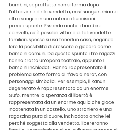
bambini, soprattutto non si ferma dopo
l’attuazione della vendetta, così sangue chiama
altro sangue in una catena di uccisioni
preoccupante. Essendo anche i bambini
coinvolti, cioè possibili vittime di tali vendette
familiari, spesso si usa tenerli in casa, negando
loro la possibilità di crescere e giocare come
bambini comuni. Da questo spunto i tre ragazzi
hanno tratto un’opera teatrale, appunto I
bambini inchiodati. Hanno rappresentato il
problema sotto forma di “favola nera”, con
personaggi simbolici. Per esempio, il kanun
degenerato è rappresentato da un enorme
Gufo, mentre la speranza di libertà è
rappresentata da un’enorme aquila che giace
incatenata in un castello. Uno straniero e una
ragazzina pura di cuore, inchiodata anche lei
perché soggetta alla vendetta, libereranno