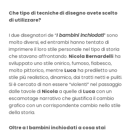
Che tipo di tecniche di disegno avete scelto
di utilizzare?
I due disegnatori de “
I bambini inchiodati
” sono
molto diversi, ed entrambi hanno tentato di
imprimere il loro stile personale nel tipo di storia
che stavano affrontando.
Nicola Bernardelli
ha
sviluppato uno stile onirico, fumoso, fiabesco,
molto pittorico, mentre
Luca
ha prediletto uno
stile più realistico, dinamico, dai tratti netti e puliti.
Si è cercato di non essere “violenti” nel passaggio
dalle tavole di
Nicola
a quelle di
Luca
con un
escamotage narrativo che giustifica il cambio
grafico con un corrispondente cambio nello stile
della storia.
Oltre a I bambini inchiodati a cosa stai