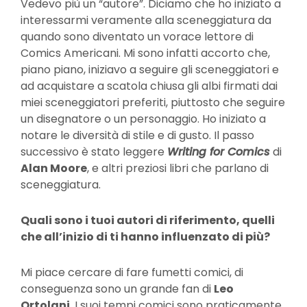
Vedevo più un “autore”. Diciamo che ho iniziato a
interessarmi veramente alla sceneggiatura da
quando sono diventato un vorace lettore di
Comics Americani. Mi sono infatti accorto che,
piano piano, iniziavo a seguire gli sceneggiatori e
ad acquistare a scatola chiusa gli albi firmati dai
miei sceneggiatori preferiti, piuttosto che seguire
un disegnatore o un personaggio. Ho iniziato a
notare le diversità di stile e di gusto. Il passo
successivo è stato leggere
Writing for Comics
di
Alan Moore
, e altri preziosi libri che parlano di
sceneggiatura.
Quali sono i tuoi autori di riferimento, quelli
che all’inizio di ti hanno influenzato di più?
Mi piace cercare di fare fumetti comici, di
conseguenza sono un grande fan di
Leo
Ortolani
. I suoi tempi comici sono praticamente