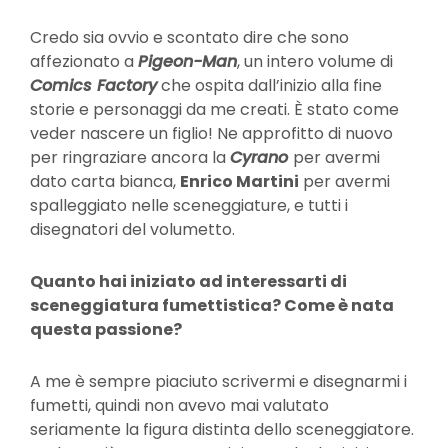
Credo sia ovvio e scontato dire che sono
affezionato a
Pigeon-Man
, un intero volume di
Comics Factory
che ospita dall’inizio alla fine
storie e personaggi da me creati. È stato come
veder nascere un figlio! Ne approfitto di nuovo
per ringraziare ancora la
Cyrano
per avermi
dato carta bianca,
Enrico Martini
per avermi
spalleggiato nelle sceneggiature, e tutti i
disegnatori del volumetto.
Quanto hai iniziato ad interessarti di
sceneggiatura fumettistica? Come è nata
questa passione?
A me è sempre piaciuto scrivermi e disegnarmi i
fumetti, quindi non avevo mai valutato
seriamente la figura distinta dello sceneggiatore.