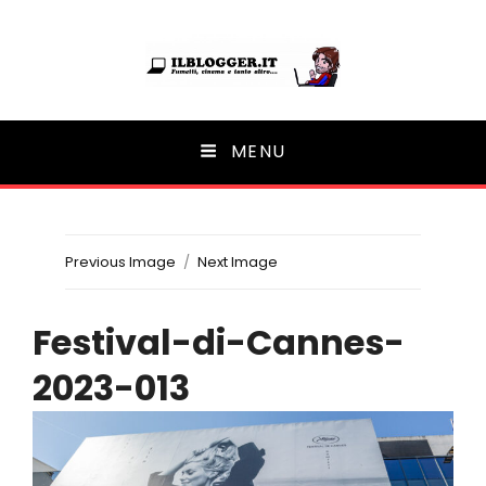
Ilblogger.it
MENU
Il portalino di blog |
Previous Image
Next Image
Festival-di-Cannes-
2023-013