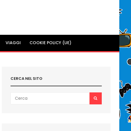
VIAGGI
COOKIE POLICY (UE)
CERCA NEL SITO
Search
SEARCH
for: