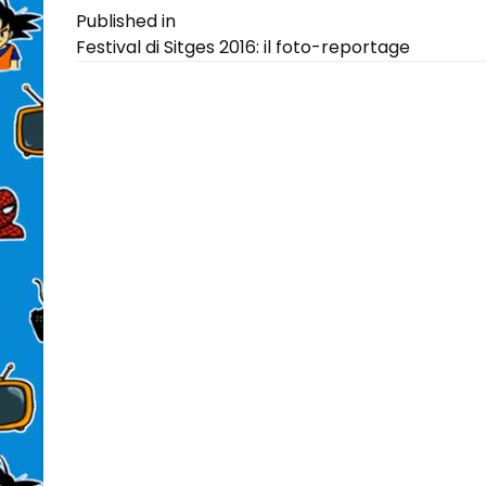
Navigazione
Published in
Festival di Sitges 2016: il foto-reportage
articoli