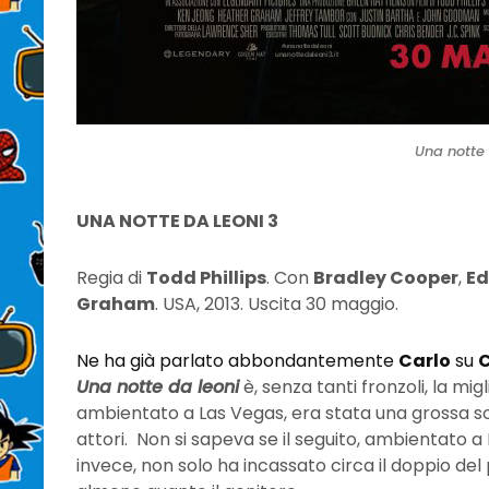
Una notte 
UNA NOTTE DA LEONI 3
Regia di
Todd Phillips
. Con
Bradley Cooper
,
Ed
Graham
. USA, 2013. Uscita 30 maggio.
Ne ha già parlato abbondantemente
Carlo
su
C
Una notte da leoni
è, senza tanti fronzoli, la mig
ambientato a Las Vegas, era stata una grossa so
attori. Non si sapeva se il seguito, ambientato 
invece, non solo ha incassato circa il doppio del