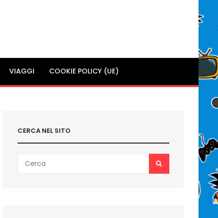
VIAGGI
COOKIE POLICY (UE)
CERCA NEL SITO
Search
SEARCH
for: