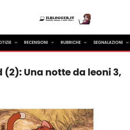
Ilblogger.it
OTIZIE
RECENSIONI
RUBRICHE
SEGNALAZIONI
Il portalino di blog |
 (2): Una notte da leoni 3,