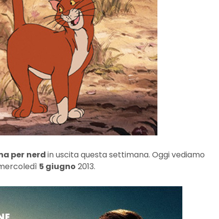
ma per
nerd
in uscita questa settimana. Oggi vediamo
mercoledì
5 giugno
2013.