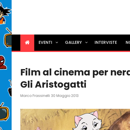
EVENTI
GALLERY
INTERVISTE
N
Film al cinema per nerd
Gli Aristogatti
Posted
Marco Frassinelli
30 Maggio 2013
On