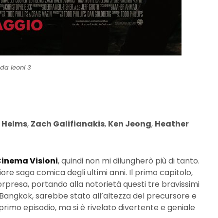
da leoni 3
 Helms
,
Zach Galifianakis
,
Ken Jeong
,
Heather
inema Visioni
, quindi non mi dilungherò più di tanto.
liore saga comica degli ultimi anni. Il primo capitolo,
rpresa, portando alla notorietà questi tre bravissimi
a Bangkok, sarebbe stato all’altezza del precursore e
 primo episodio, ma si è rivelato divertente e geniale