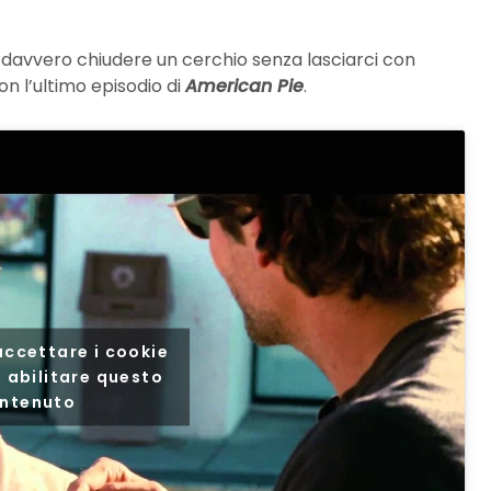
davvero chiudere un cerchio senza lasciarci con
n l’ultimo episodio di
American Pie
.
 accettare i cookie
 abilitare questo
ntenuto