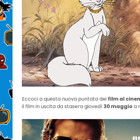
Eccoci a questa nuova puntata dei
film al cine
il film in uscita da stasera giovedì
30 maggio
a 