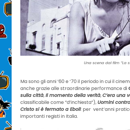
Una scena dal film “La s
Ma sono gli anni ’60 e ‘70 il periodo in cui il cine
anche grazie alle straordinarie performance di
sulla città
,
Il momento della verità
,
C’era una v
classificabile come “d’inchiesta”),
Uomini contr
Cristo si è fermato a Eboli
: per vent’anni prati
importanti registi in Italia.