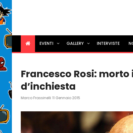
EVENTI
GALLERY
INTERVISTE
N
Francesco Rosi: morto i
d’inchiesta
Posted
Marco Frassinelli
11 Gennaio 2015
On