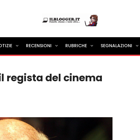
Ilblogger.it
OTIZIE
RECENSIONI
RUBRICHE
SEGNALAZIONI
Il portalino di blog |
l regista del cinema