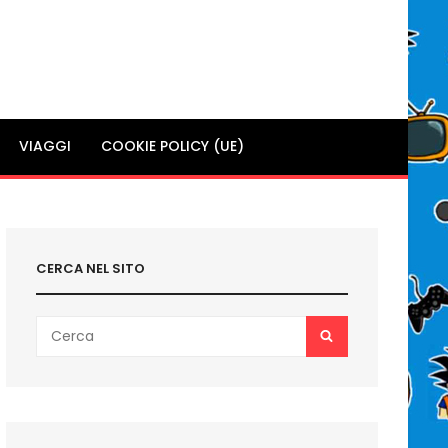
VIAGGI
COOKIE POLICY (UE)
CERCA NEL SITO
Search
SEARCH
for: