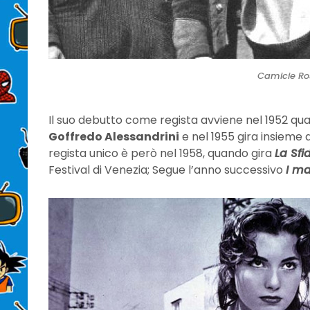
Camicie Ro
Il suo debutto come regista avviene nel 1952 qu
Goffredo Alessandrini
e nel 1955 gira insieme 
regista unico è però nel 1958, quando gira
La Sfi
Festival di Venezia; Segue l’anno successivo
I ma