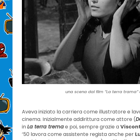
una scena dal film “La terra trama”
Aveva iniziato la carriera come illustratore e lavo
cinema. Inizialmente addirittura come attore (
D
in
La terra trema
e poi, sempre grazie a
Viscont
’50 lavora come assistente regista anche per
L