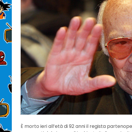
È morto ieri all’età di 92 anni il regista parteno