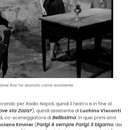
 dove Rosi ha lavorato come assistente
rando per Radio Napoli, quindi il teatro e in fine al
ove sta Zaza?
), quindi assistente di
Luchino Visconti
i
, co-sceneggiatore di
Bellissima
. In quei primi anni
uciano Emmer
(
Parigi è sempre Parigi
,
Il bigamo
, dei