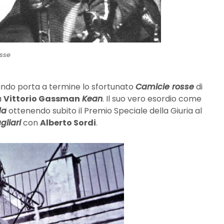
sse
ando porta a termine lo sfortunato
Camicie rosse
di
a
Vittorio Gassman
Kean
. Il suo vero esordio come
da
ottenendo subito il Premio Speciale della Giuria al
gliari
con
Alberto Sordi
.