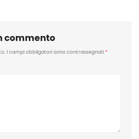
un commento
to.
I campi obbligatori sono contrassegnati
*