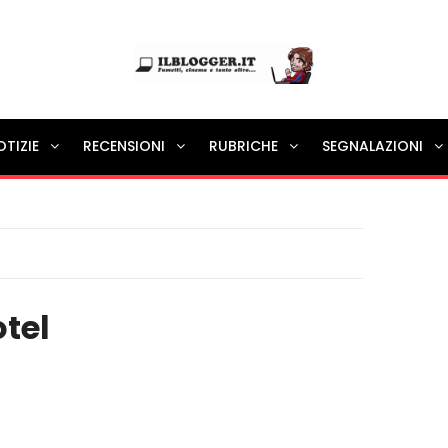
Ilblogger.it
OTIZIE
RECENSIONI
RUBRICHE
SEGNALAZIONI
Il portalino di blog |
tel