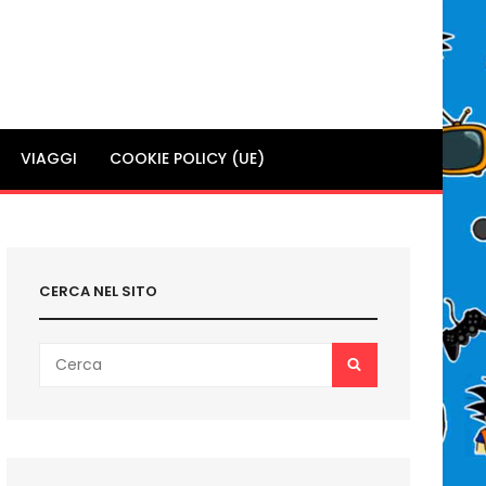
VIAGGI
COOKIE POLICY (UE)
CERCA NEL SITO
Search
SEARCH
for: