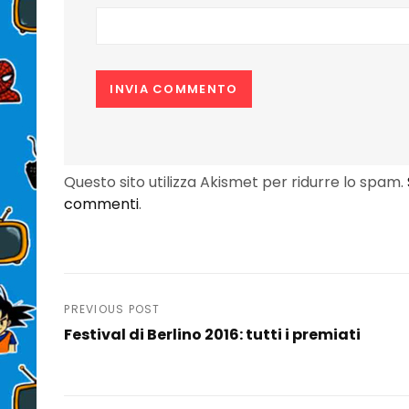
Questo sito utilizza Akismet per ridurre lo spam.
commenti
.
Navigazione
PREVIOUS POST
Festival di Berlino 2016: tutti i premiati
articoli
Previous
Post