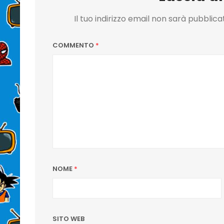
Il tuo indirizzo email non sarà pubblica
COMMENTO
*
NOME
*
SITO WEB