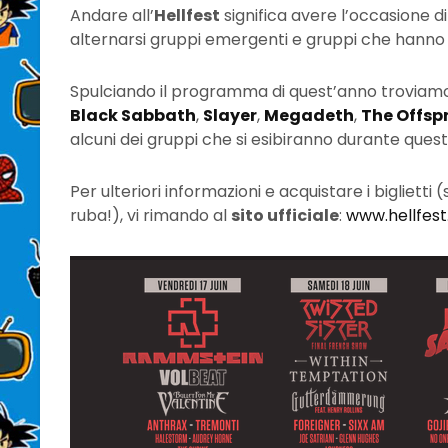
Andare all’
Hellfest
significa avere l’occasione d
alternarsi gruppi emergenti e gruppi che hanno f
Spulciando il programma di quest’anno troviamo 
Black Sabbath
,
Slayer
,
Megadeth
,
The Offsp
alcuni dei gruppi che si esibiranno durante que
Per ulteriori informazioni e acquistare i biglie
ruba!), vi rimando al
sito ufficiale
:
www.hellfest.