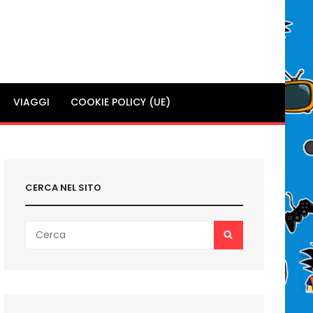
VIAGGI
COOKIE POLICY (UE)
CERCA NEL SITO
Search
SEARCH
for: