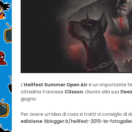
L’
Hellfest Summer Open Air
è un importante fe
cittadina francese
Clisson
. Giunto alla sua
11es
giugno.
Per avere un’idea di cosa si tratti vi consiglio di
edizione
:
ilblogger.it/hellfest-2015-la-fotogalle