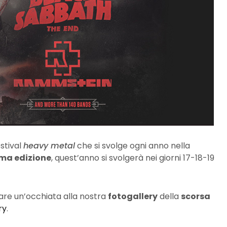
stival
heavy metal
che si svolge ogni anno nella
ima edizione
, quest’anno si svolgerà nei giorni 17-18-19
 dare un’occhiata alla nostra
fotogallery
della
scorsa
ry
.