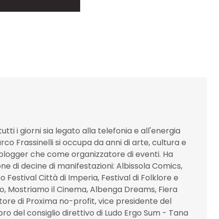
utti i giorni sia legato alla telefonia e all'energia
co Frassinelli si occupa da anni di arte, cultura e
blogger che come organizzatore di eventi. Ha
one di decine di manifestazioni: Albissola Comics,
 Festival Città di Imperia, Festival di Folklore e
o, Mostriamo il Cinema, Albenga Dreams, Fiera
ettore di Proxima no-profit, vice presidente del
 del consiglio direttivo di Ludo Ergo Sum - Tana