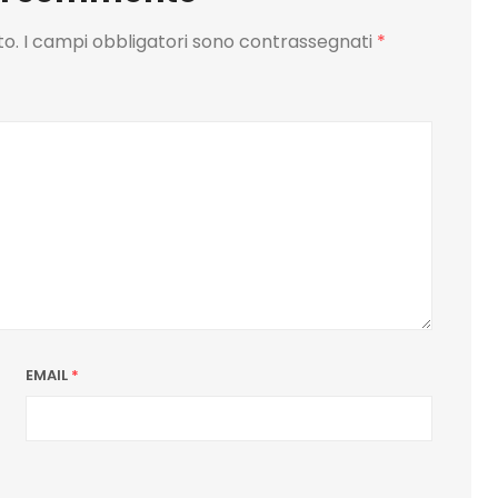
to.
I campi obbligatori sono contrassegnati
*
EMAIL
*