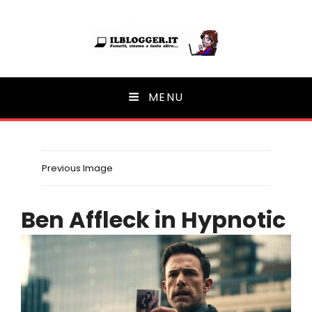
Ilblogger.it
MENU
Il portalino di blog |
Previous Image
Ben Affleck in Hypnotic