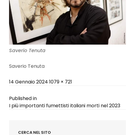
Saverio Tenuta
Saverio Tenuta
Posted
Full
14 Gennaio 2024
1079 × 721
on
size
Navigazione
Published in
I più importanti fumettisti italiani morti nel 2023
articoli
CERCA NEL SITO