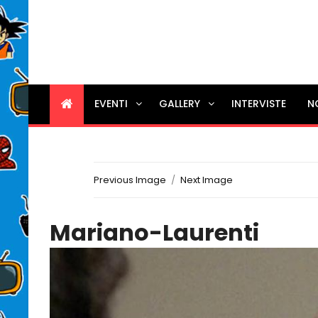
EVENTI
GALLERY
INTERVISTE
N
Previous Image
Next Image
Mariano-Laurenti