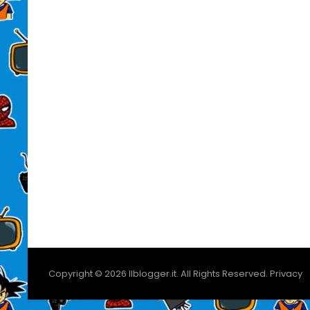
Copyright © 2026
Ilblogger.it
. All Rights Reserved.
Privacy