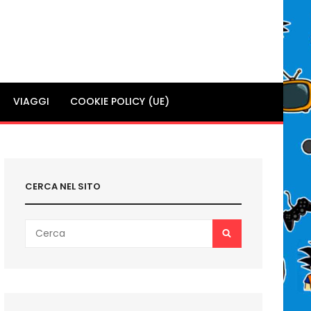
VIAGGI
COOKIE POLICY (UE)
CERCA NEL SITO
Search
SEARCH
for: