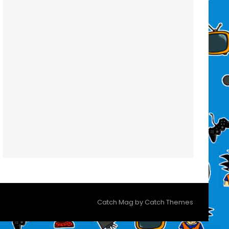
Catch Mag by
Catch Themes