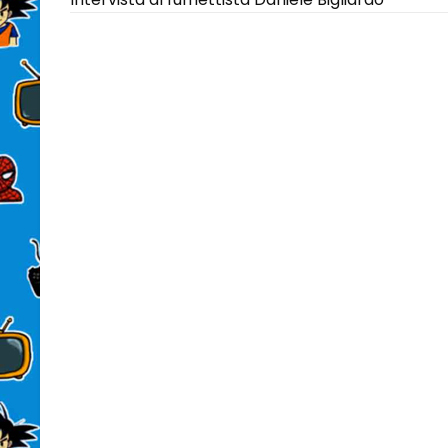
articoli