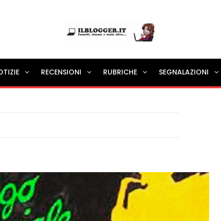
Ilblogger.it
OTIZIE
RECENSIONI
RUBRICHE
SEGNALAZIONI
Il portalino di blog |