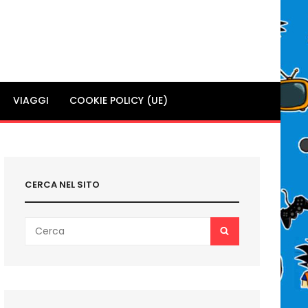
VIAGGI
COOKIE POLICY (UE)
CERCA NEL SITO
Search
SEARCH
for: