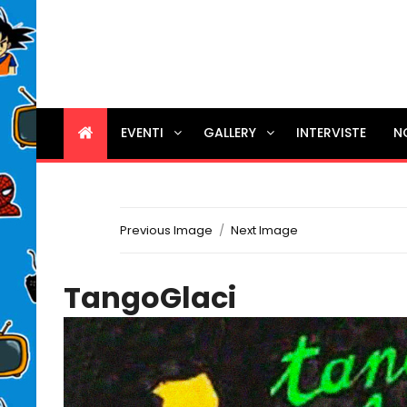
EVENTI
GALLERY
INTERVISTE
N
Previous Image
Next Image
TangoGlaci