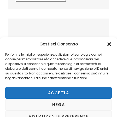
Gestisci Consenso
Per fornire le migliori esperienze, utilizziamo tecnologie come i
cookie per memorizzare e/o accedere alle informazioni del
dispositivo. Il consenso a queste tecnologie ci permetterà di
elaborare dati come il comportamento di navigazione o ID unici
su questo sito. Non acconsentire o ritirare il consenso può influire
negativamente su alcune caratteristiche e funzioni.
ACCETTA
NEGA
VISUALIZZA LE PREFERENZE