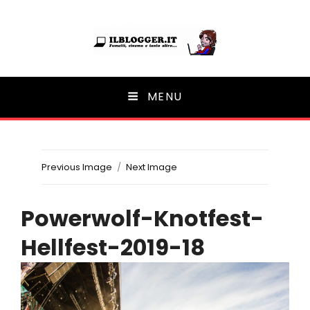
Ilblogger.it
MENU
Il portalino di blog |
Previous Image
Next Image
Powerwolf-Knotfest-
Hellfest-2019-18