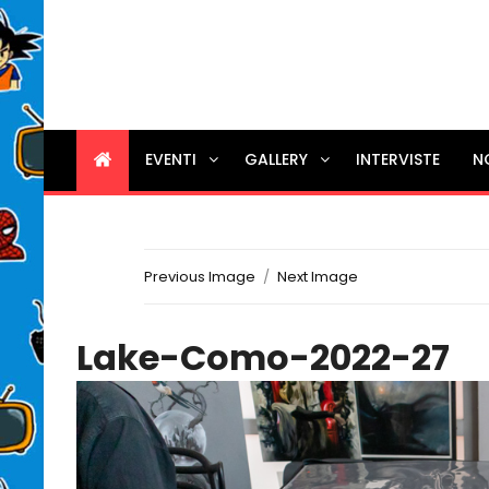
EVENTI
GALLERY
INTERVISTE
N
Previous Image
Next Image
Lake-Como-2022-27