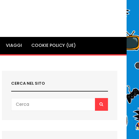
VIAGGI
COOKIE POLICY (UE)
CERCA NEL SITO
Search
SEARCH
for: