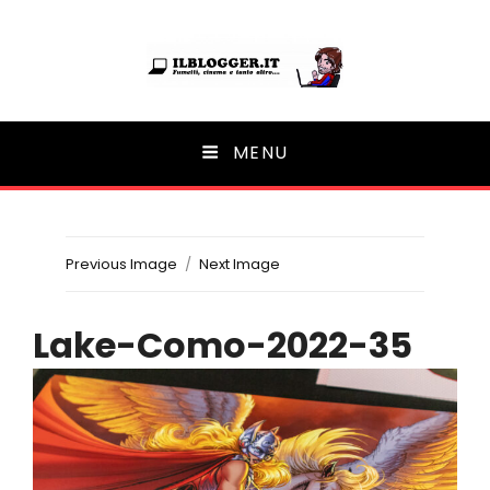
Ilblogger.it
MENU
Il portalino di blog |
Previous Image
Next Image
Lake-Como-2022-35