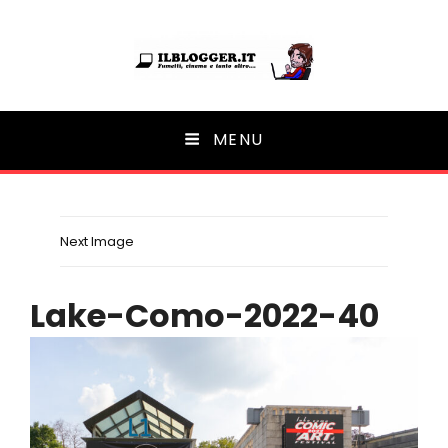
Ilblogger.it
MENU
Il portalino di blog |
Next Image
Lake-Como-2022-40